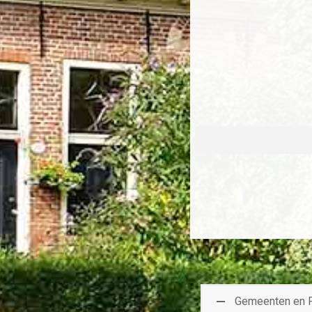
Gemeenten en P