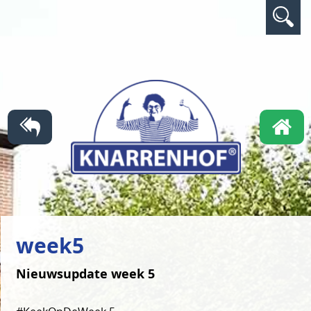
week5
Nieuwsupdate week 5