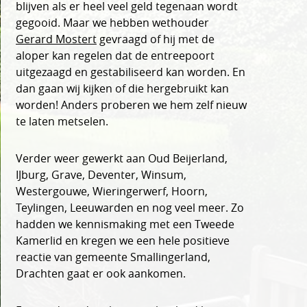
blijven als er heel veel geld tegenaan wordt
gegooid. Maar we hebben wethouder
Gerard Mostert
gevraagd of hij met de
aloper kan regelen dat de entreepoort
uitgezaagd en gestabiliseerd kan worden. En
dan gaan wij kijken of die hergebruikt kan
worden! Anders proberen we hem zelf nieuw
te laten metselen.
Verder weer gewerkt aan Oud Beijerland,
IJburg, Grave, Deventer, Winsum,
Westergouwe, Wieringerwerf, Hoorn,
Teylingen, Leeuwarden en nog veel meer. Zo
hadden we kennismaking met een Tweede
Kamerlid en kregen we een hele positieve
reactie van gemeente Smallingerland,
Drachten gaat er ook aankomen.