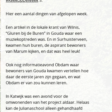
#KeekOpDeWeek
5.
Hier een aantal dingen van afgelopen week.
Een artikel in de lokale krant van Wilnis,
“Gluren bij de Buren” in Gouda waar een
muziekoptreden was. En in Surhuisterveen,
kwamen hun buren, de aspirant bewoners
van Marum kijken, en dat was heel leuk!
Ook nog informatieavond Obdam waar
bewoners van Gouda kwamen vertellen hoe
daar de eerste jaren zijn gegaan, en wat
Obdam er van zou kunnen leren.
In Katwijk was een avond voor de
omwonenden van het project aldaar. Helaas
kan de Julianaschool alleen gehandhaafd