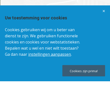
×
Uw toestemming voor cookies
Cookies gebruiken wij om u beter van
dienst te zijn. We gebruiken functionele
cookies en cookies voor webstatistieken.
Bepalen wat u wel en niet wilt toestaan?
Ga dan naar
instellingen aanpassen
.
Cookies zijn prima!
©
Knarrenhof
®
Knarrenhof is met zomerreces tot 31 augustus, tijdens ons