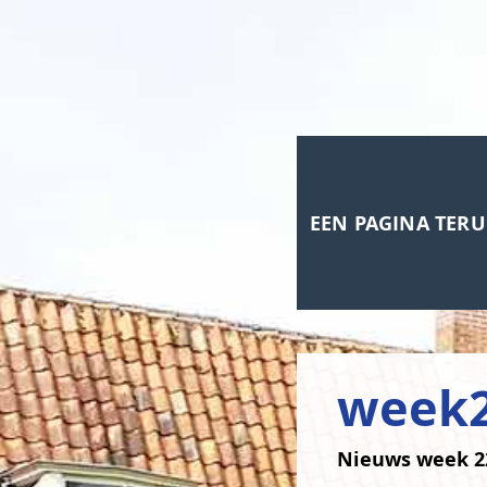
EEN PAGINA TER
week
Nieuws week 2