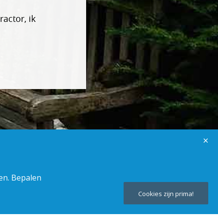
actor, ik
×
ken. Bepalen
Cookies zijn prima!
Teru
naar