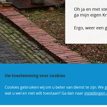
Oh ja en met ste
ga mijn eigen K
Ergo, weer een 
Uw toestemming voor cookies
Cookies gebruiken wij om u beter van dienst te zijn. We 
wat u wel en niet wilt toestaan? Ga dan naar
instellingen