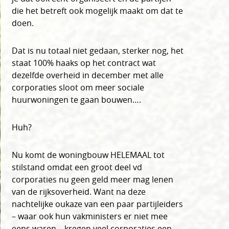
die het betreft ook mogelijk maakt om dat te
doen.
Dat is nu totaal niet gedaan, sterker nog, het
staat 100% haaks op het contract wat
dezelfde overheid in december met alle
corporaties sloot om meer sociale
huurwoningen te gaan bouwen….
Huh?
Nu komt de woningbouw HELEMAAL tot
stilstand omdat een groot deel vd
corporaties nu geen geld meer mag lenen
van de rijksoverheid. Want na deze
nachtelijke oukaze van een paar partijleiders
– waar ook hun vakministers er niet mee
eens waren – kregen veel corporaties een