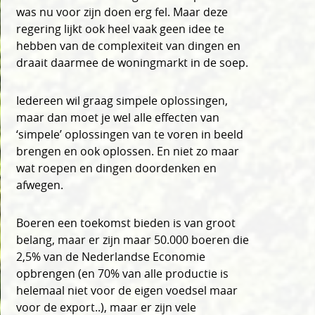
was nu voor zijn doen erg fel. Maar deze
regering lijkt ook heel vaak geen idee te
hebben van de complexiteit van dingen en
draait daarmee de woningmarkt in de soep.
Iedereen wil graag simpele oplossingen,
maar dan moet je wel alle effecten van
‘simpele’ oplossingen van te voren in beeld
brengen en ook oplossen. En niet zo maar
wat roepen en dingen doordenken en
afwegen.
Boeren een toekomst bieden is van groot
belang, maar er zijn maar 50.000 boeren die
2,5% van de Nederlandse Economie
opbrengen (en 70% van alle productie is
helemaal niet voor de eigen voedsel maar
voor de export..), maar er zijn vele