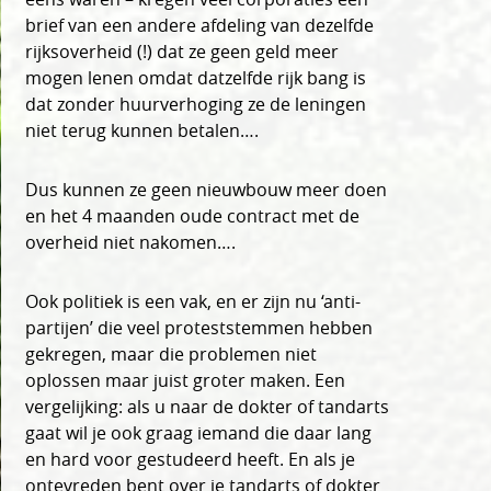
brief van een andere afdeling van dezelfde
rijksoverheid (!) dat ze geen geld meer
mogen lenen omdat datzelfde rijk bang is
dat zonder huurverhoging ze de leningen
niet terug kunnen betalen….
Dus kunnen ze geen nieuwbouw meer doen
en het 4 maanden oude contract met de
overheid niet nakomen….
Ook politiek is een vak, en er zijn nu ‘anti-
partijen’ die veel proteststemmen hebben
gekregen, maar die problemen niet
oplossen maar juist groter maken. Een
vergelijking: als u naar de dokter of tandarts
gaat wil je ook graag iemand die daar lang
en hard voor gestudeerd heeft. En als je
ontevreden bent over je tandarts of dokter