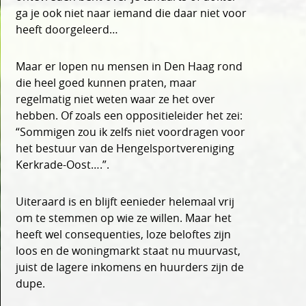
ga je ook niet naar iemand die daar niet voor
heeft doorgeleerd…
Maar er lopen nu mensen in Den Haag rond
die heel goed kunnen praten, maar
regelmatig niet weten waar ze het over
hebben. Of zoals een oppositieleider het zei:
“Sommigen zou ik zelfs niet voordragen voor
het bestuur van de Hengelsportvereniging
Kerkrade-Oost….”.
Uiteraard is en blijft eenieder helemaal vrij
om te stemmen op wie ze willen. Maar het
heeft wel consequenties, loze beloftes zijn
loos en de woningmarkt staat nu muurvast,
juist de lagere inkomens en huurders zijn de
dupe.