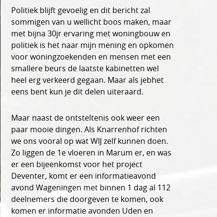
Politiek blijft gevoelig en dit bericht zal
sommigen van u wellicht boos maken, maar
met bijna 30jr ervaring met woningbouw en
politiek is het naar mijn mening en opkomen
voor woningzoekenden en mensen met een
smallere beurs de laatste kabinetten wel
heel erg verkeerd gegaan. Maar als jebhet
eens bent kun je dit delen uiteraard.
Maar naast de ontsteltenis ook weer een
paar mooie dingen. Als Knarrenhof richten
we ons vooral op wat WIJ zelf kunnen doen.
Zo liggen de 1e vloeren in Marum er, en was
er een bijeenkomst voor het project
Deventer, komt er een informatieavond
avond Wageningen met binnen 1 dag al 112
deelnemers die doorgeven te komen, ook
komen er informatie avonden Uden en