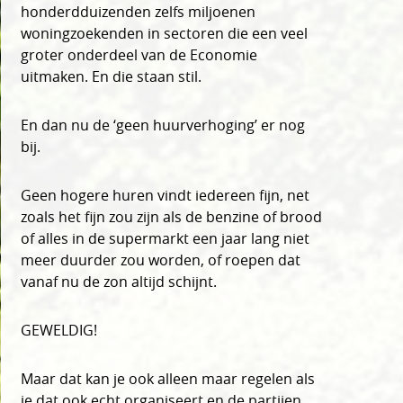
honderdduizenden zelfs miljoenen
woningzoekenden in sectoren die een veel
groter onderdeel van de Economie
uitmaken. En die staan stil.
En dan nu de ‘geen huurverhoging’ er nog
bij.
Geen hogere huren vindt iedereen fijn, net
zoals het fijn zou zijn als de benzine of brood
of alles in de supermarkt een jaar lang niet
meer duurder zou worden, of roepen dat
vanaf nu de zon altijd schijnt.
GEWELDIG!
Maar dat kan je ook alleen maar regelen als
je dat ook echt organiseert en de partijen