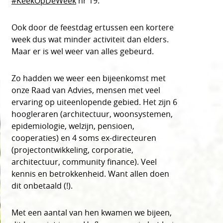
#KeekOpDeWeek
nr 19.
Ook door de feestdag ertussen een kortere
week dus wat minder activiteit dan elders.
Maar er is wel weer van alles gebeurd.
Zo hadden we weer een bijeenkomst met
onze Raad van Advies, mensen met veel
ervaring op uiteenlopende gebied. Het zijn 6
hoogleraren (architectuur, woonsystemen,
epidemiologie, welzijn, pensioen,
cooperaties) en 4 soms ex-directeuren
(projectontwikkeling, corporatie,
architectuur, community finance). Veel
kennis en betrokkenheid. Want allen doen
dit onbetaald (!).
Met een aantal van hen kwamen we bijeen,