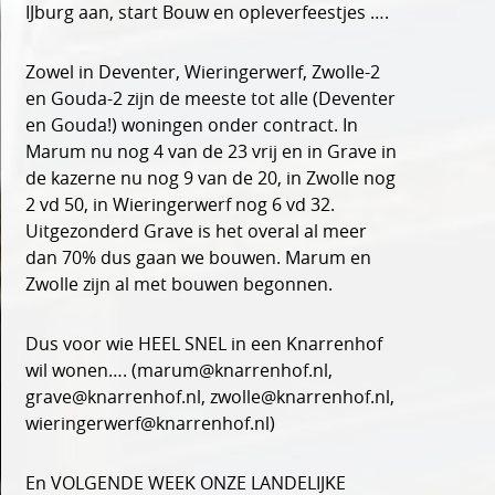
IJburg aan, start Bouw en opleverfeestjes ….
Zowel in Deventer, Wieringerwerf, Zwolle-2
en Gouda-2 zijn de meeste tot alle (Deventer
en Gouda!) woningen onder contract. In
Marum nu nog 4 van de 23 vrij en in Grave in
de kazerne nu nog 9 van de 20, in Zwolle nog
2 vd 50, in Wieringerwerf nog 6 vd 32.
Uitgezonderd Grave is het overal al meer
dan 70% dus gaan we bouwen. Marum en
Zwolle zijn al met bouwen begonnen.
Dus voor wie HEEL SNEL in een Knarrenhof
wil wonen…. (marum@knarrenhof.nl,
grave@knarrenhof.nl, zwolle@knarrenhof.nl,
wieringerwerf@knarrenhof.nl)
En VOLGENDE WEEK ONZE LANDELIJKE