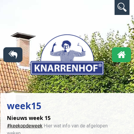
week15
Nieuws week 15
#keekopdeweek
Hier wat info van de afgelopen
weken.