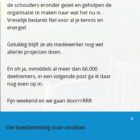
de schouders eronder gezet en geholpen de
organisatie te maken naar wat het nu is.
Vreselijk bedankt Nel voor al je kennis en
energie!
Gelukkig blijft ze als medewerker nog wel
allerlei projecten doen.
En oh ja, inmiddels al meer dan 66.000
deelnemers, in een volgende post ga ik daar
nog even op in.
Fijn weekend en we gaan doorrrRRR
×
Uw toestemming voor cookies