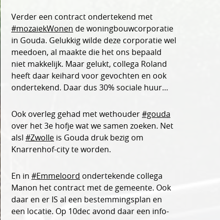
Verder een contract ondertekend met
#mozaiekWonen
de woningbouwcorporatie
in Gouda. Gelukkig wilde deze corporatie wel
meedoen, al maakte die het ons bepaald
niet makkelijk. Maar gelukt, collega Roland
heeft daar keihard voor gevochten en ook
ondertekend. Daar dus 30% sociale huur…
Ook overleg gehad met wethouder
#gouda
over het 3e hofje wat we samen zoeken. Net
alsl
#Zwolle
is Gouda druk bezig om
Knarrenhof-city te worden.
En in
#Emmeloord
ondertekende collega
Manon het contract met de gemeente. Ook
daar en er IS al een bestemmingsplan en
een locatie. Op 10dec avond daar een info-