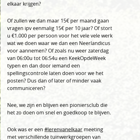
elkaar krijgen?
Of zullen we dan maar 15€ per maand gaan
vragen ipv eenmalig 15€ per 10 jaar? Of stort
u €1.000 per persoon voor het vele vele werk
wat we doen waar we dan een Neerlandicus
voor aannemen? Of zoals nu weer zaterdag
van 06:00u tot 06:54u een KeekOpdeWeek
typen en dan door iemand een
spellingscontrole laten doen voor we het
posten? Dus dan of later of minder vaak
communiceren?
Nee, we zijn en blijven een pioniersclub die
het zo doen om snel en goedkoop te blijven.
Ook was er een
#lerenvanelkaar
meeting
met verschillende tuinwerkgroepen van