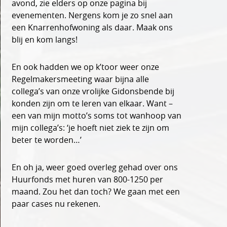
avond, zie elders op onze pagina bij
evenementen. Nergens kom je zo snel aan
een Knarrenhofwoning als daar. Maak ons
blij en kom langs!
En ook hadden we op k’toor weer onze
Regelmakersmeeting waar bijna alle
collega’s van onze vrolijke Gidonsbende bij
konden zijn om te leren van elkaar. Want –
een van mijn motto’s soms tot wanhoop van
mijn collega’s: ‘je hoeft niet ziek te zijn om
beter te worden…’
En oh ja, weer goed overleg gehad over ons
Huurfonds met huren van 800-1250 per
maand. Zou het dan toch? We gaan met een
paar cases nu rekenen.