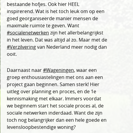
bestaande hofjes. Ook hier HEEL
inspirerend. Wat is het toch leuk om op een
goed georganiseerde manier mensen de
maximale ruimte te geven. Want
#socialenetwerken
zijn het allerbelangrijkst
in het leven. Dat was altijd al zo. Maar met de
#Verzilvering
van Nederland meer nodig dan
ooit.
Daarnaast naar
#Wageningen
, waar een
groep enthousiastelingen met ons aan een
project gaan beginnen. Samen sterk! Hier
uitleg over planning en proces, en de 1e
kennismaking met elkaar. Immers voordat
we beginnem start het sociale proces al, de
sociale netwerken inderdaad. Want die zijn
toch nog belangrijker dan een hele goede en
levensloopbestendige woning?