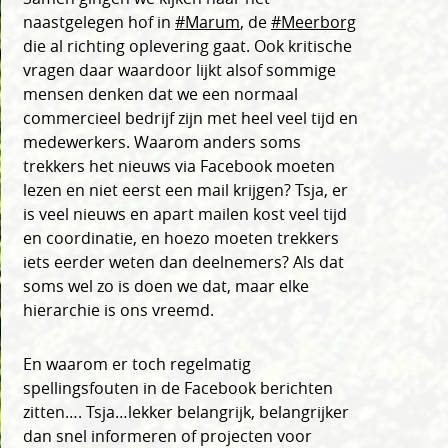
naastgelegen hof in
#Marum
, de
#Meerborg
die al richting oplevering gaat. Ook kritische
vragen daar waardoor lijkt alsof sommige
mensen denken dat we een normaal
commercieel bedrijf zijn met heel veel tijd en
medewerkers. Waarom anders soms
trekkers het nieuws via Facebook moeten
lezen en niet eerst een mail krijgen? Tsja, er
is veel nieuws en apart mailen kost veel tijd
en coordinatie, en hoezo moeten trekkers
iets eerder weten dan deelnemers? Als dat
soms wel zo is doen we dat, maar elke
hierarchie is ons vreemd.
En waarom er toch regelmatig
spellingsfouten in de Facebook berichten
zitten…. Tsja…lekker belangrijk, belangrijker
dan snel informeren of projecten voor