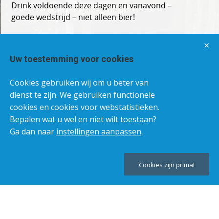
Drink voldoende deze dagen en vanavond –
goede wedstrijd – niet alleen bier!
×
Uw toestemming voor cookies
Cookies gebruiken wij om u beter van
dienst te zijn. We gebruiken functionele
cookies en cookies voor webstatistieken.
Bepalen wat u wel en niet wilt toestaan?
Ga dan naar
instellingen aanpassen
.
Cookies zijn prima!
Teru
naar
bov
©
Knarrenhof
®