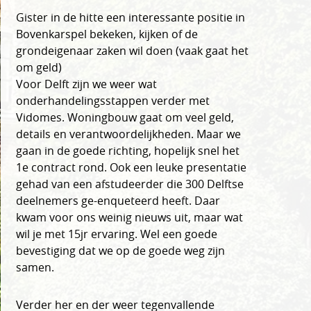
Gister in de hitte een interessante positie in
Bovenkarspel bekeken, kijken of de
grondeigenaar zaken wil doen (vaak gaat het
om geld)
Voor Delft zijn we weer wat
onderhandelingsstappen verder met
Vidomes. Woningbouw gaat om veel geld,
details en verantwoordelijkheden. Maar we
gaan in de goede richting, hopelijk snel het
1e contract rond. Ook een leuke presentatie
gehad van een afstudeerder die 300 Delftse
deelnemers ge-enqueteerd heeft. Daar
kwam voor ons weinig nieuws uit, maar wat
wil je met 15jr ervaring. Wel een goede
bevestiging dat we op de goede weg zijn
samen.
Verder her en der weer tegenvallende