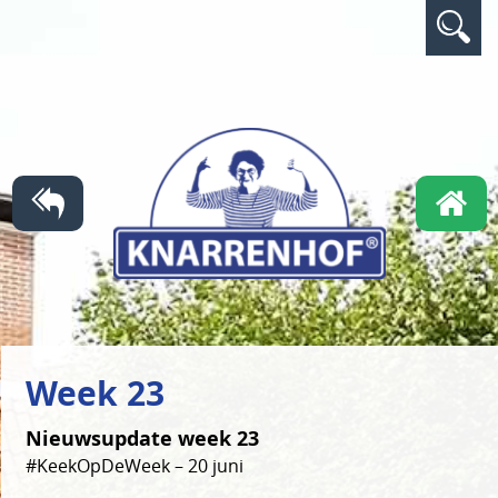
Week 23
Nieuwsupdate week 23
#KeekOpDeWeek – 20 juni