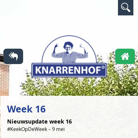
Week 16
Nieuwsupdate week 16
#KeekOpDeWeek – 9 mei