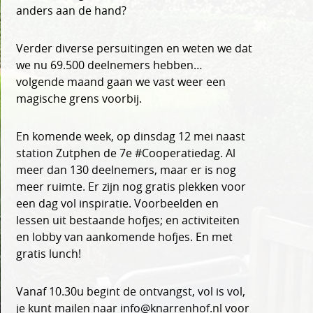
anders aan de hand?
Verder diverse persuitingen en weten we dat
we nu 69.500 deelnemers hebben…
volgende maand gaan we vast weer een
magische grens voorbij.
En komende week, op dinsdag 12 mei naast
station Zutphen de 7e #Cooperatiedag. Al
meer dan 130 deelnemers, maar er is nog
meer ruimte. Er zijn nog gratis plekken voor
een dag vol inspiratie. Voorbeelden en
lessen uit bestaande hofjes; en activiteiten
en lobby van aankomende hofjes. En met
gratis lunch!
Vanaf 10.30u begint de ontvangst, vol is vol,
je kunt mailen naar info@knarrenhof.nl voor