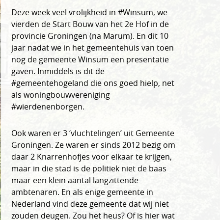
Deze week veel vrolijkheid in #Winsum, we
vierden de Start Bouw van het 2e Hof in de
provincie Groningen (na Marum). En dit 10
jaar nadat we in het gemeentehuis van toen
nog de gemeente Winsum een presentatie
gaven. Inmiddels is dit de
#gemeentehogeland die ons goed hielp, net
als woningbouwvereniging
#wierdenenborgen.
Ook waren er 3 ‘vluchtelingen’ uit Gemeente
Groningen. Ze waren er sinds 2012 bezig om
daar 2 Knarrenhofjes voor elkaar te krijgen,
maar in die stad is de politiek niet de baas
maar een klein aantal langzittende
ambtenaren. En als enige gemeente in
Nederland vind deze gemeente dat wij niet
zouden deugen. Zou het heus? Of is hier wat