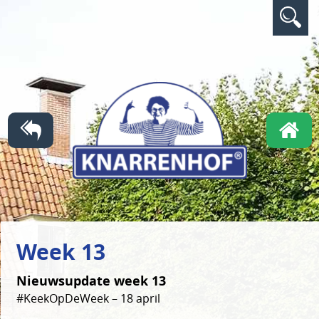
Week 13
Nieuwsupdate week 13
#KeekOpDeWeek – 18 april